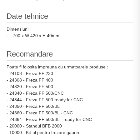
Date tehnice
Dimensiuni:
- L 700 x W 420 x H 40mm.
Recomandare
Poate fi folosita impreuna cu urmatoarele produse :
- 24108 - Freza FF 230
- 24308 - Freza FF 400
- 24320 - Freza FF 500
- 24340 - Freza FF 500/CNC
- 24344 - Freza FF 500 ready for CNC
- 24350 - Freza FF 500/BL
- 24360 - Freza FF 500/BL - CNC
- 24364 - Freza FF 500/BL - ready for CNC
- 20000 - Standul BFB 2000
- 10000 - Kit-ul pentru frezare gaurire