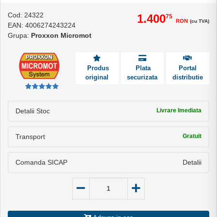
Cod: 24322
1.400
75
RON
(cu TVA)
EAN: 4006274243224
Grupa:
Proxxon Micromot
Produs
Plata
Portal
original
securizata
distributie
Detalii Stoc
Livrare Imediata
Transport
Gratuit
Comanda SICAP
Detalii