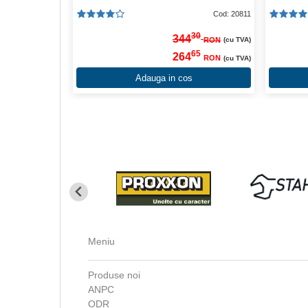
Cod: 20811
30
344
RON
(cu TVA)
65
264
RON
(cu TVA)
Adauga in cos
Meniu
Produse noi
ANPC
ODR