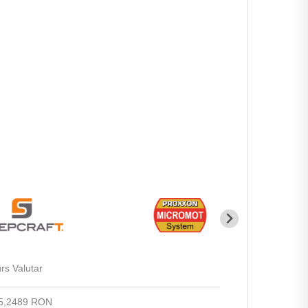
rs Valutar
5,2489 RON