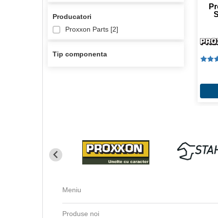
Pr
S
Producatori
Proxxon Parts [
2
]
Tip componenta
Meniu
Produse noi