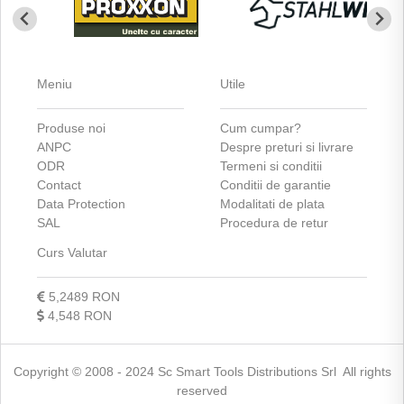
Meniu
Utile
Produse noi
Cum cumpar?
ANPC
Despre preturi si livrare
ODR
Termeni si conditii
Contact
Conditii de garantie
Data Protection
Modalitati de plata
SAL
Procedura de retur
Curs Valutar
5,2489 RON
4,548 RON
Copyright © 2008 - 2024 Sc Smart Tools Distributions Srl All rights
reserved