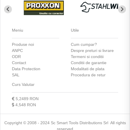
Meniu
Utile
Produse noi
Cum cumpar?
ANPC
Despre preturi si livrare
ODR
Termeni si conditii
Contact
Conditii de garantie
Data Protection
Modalitati de plata
SAL
Procedura de retur
Curs Valutar
5,2489 RON
4,548 RON
Copyright © 2008 - 2024 Sc Smart Tools Distributions Srl All rights
reserved