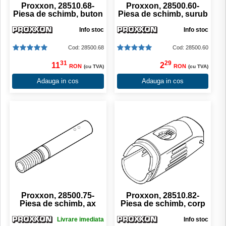
Proxxon, 28510.68-
Proxxon, 28500.60-
Piesa de schimb, buton
Piesa de schimb, surub
Info stoc
Info stoc
Cod: 28500.68
Cod: 28500.60
31
29
11
2
RON
RON
(cu TVA)
(cu TVA)
Adauga in cos
Adauga in cos
Proxxon, 28500.75-
Proxxon, 28510.82-
Piesa de schimb, ax
Piesa de schimb, corp
Livrare imediata
Info stoc