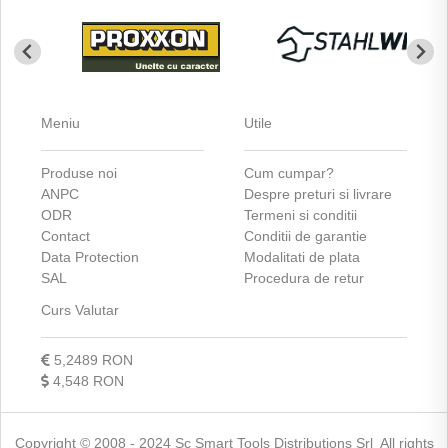
Meniu
Utile
Produse noi
Cum cumpar?
ANPC
Despre preturi si livrare
ODR
Termeni si conditii
Contact
Conditii de garantie
Data Protection
Modalitati de plata
SAL
Procedura de retur
Curs Valutar
5,2489 RON
4,548 RON
Copyright © 2008 - 2024 Sc Smart Tools Distributions Srl All rights