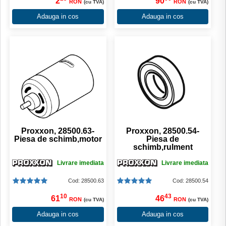
2
90
RON
RON
(cu TVA)
(cu TVA)
Adauga in cos
Adauga in cos
Proxxon, 28500.63-
Proxxon, 28500.54-
Piesa de schimb,motor
Piesa de
schimb,rulment
Livrare imediata
Livrare imediata
Cod: 28500.63
Cod: 28500.54
10
43
61
46
RON
RON
(cu TVA)
(cu TVA)
Adauga in cos
Adauga in cos