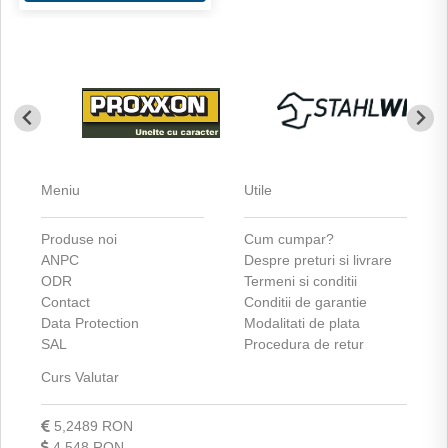
Meniu
Utile
Produse noi
Cum cumpar?
ANPC
Despre preturi si livrare
ODR
Termeni si conditii
Contact
Conditii de garantie
Data Protection
Modalitati de plata
SAL
Procedura de retur
Curs Valutar
5,2489 RON
4,548 RON