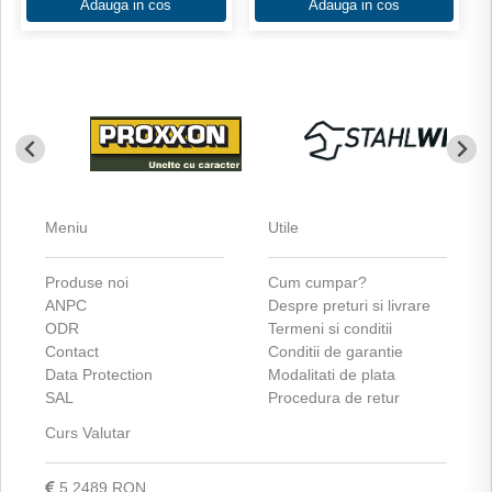
Adauga in cos
Adauga in cos
Meniu
Utile
Produse noi
Cum cumpar?
ANPC
Despre preturi si livrare
ODR
Termeni si conditii
Contact
Conditii de garantie
Data Protection
Modalitati de plata
SAL
Procedura de retur
Curs Valutar
5,2489 RON