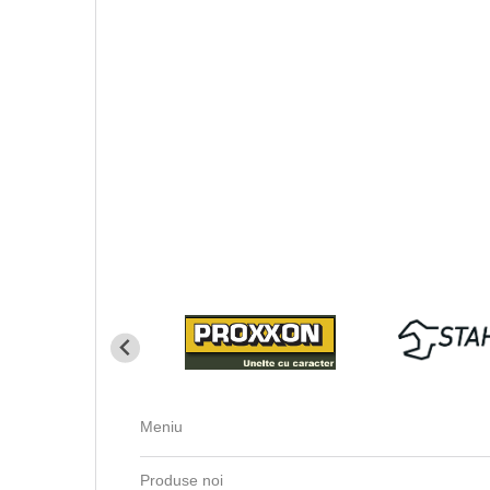
Meniu
Produse noi