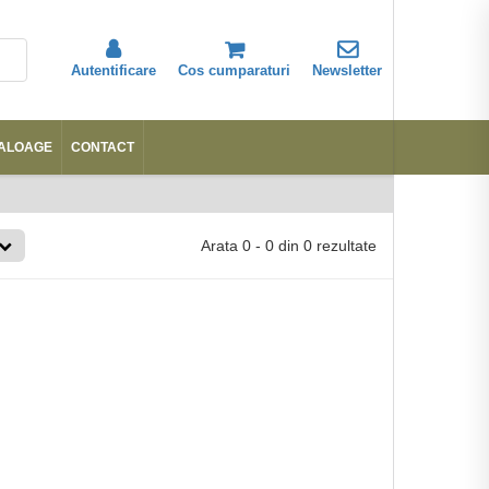
Autentificare
Cos cumparaturi
Newsletter
ALOAGE
CONTACT
Abonare
Arata
0
-
0
din
0
rezultate