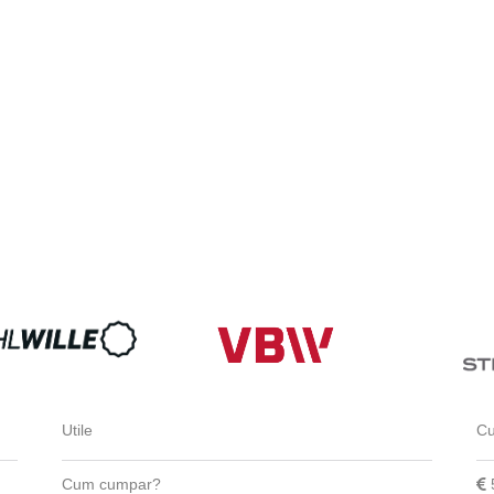
Utile
Cu
Cum cumpar?