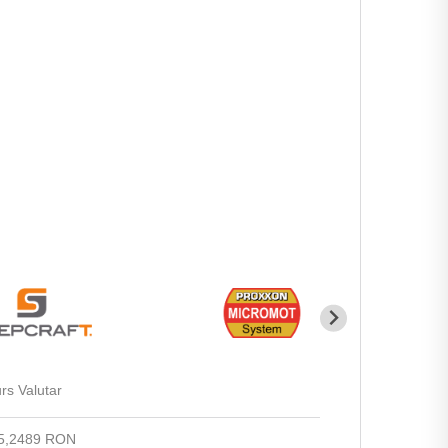
rs Valutar
5,2489 RON