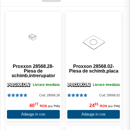
Proxxon 28568.28-
Proxxon 28568.02-
Piesa de
Piesa de schimb,placa
schimb,intrerupator
Livrare imediata
Livrare imediata
Cod: 28568.28
Cod: 28568.02
77
01
40
24
RON
RON
(cu TVA)
(cu TVA)
Adauga in cos
Adauga in cos