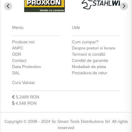
Meniu
Utile
Produse noi
Cum cumpar?
ANPC
Despre preturi si livrare
ODR
Termeni si conditii
Contact
Conditii de garantie
Data Protection
Modalitati de plata
SAL
Procedura de retur
Curs Valutar
5,2489 RON
4,548 RON
Copyright © 2008 - 2024 Sc Smart Tools Distributions Srl All rights
reserved