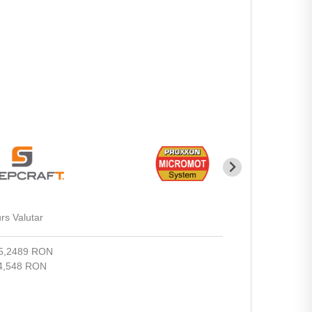
rs Valutar
5,2489 RON
4,548 RON