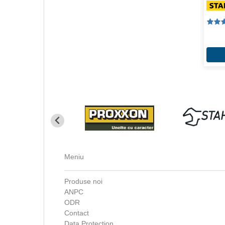
Meniu
Produse noi
ANPC
ODR
Contact
Data Protection