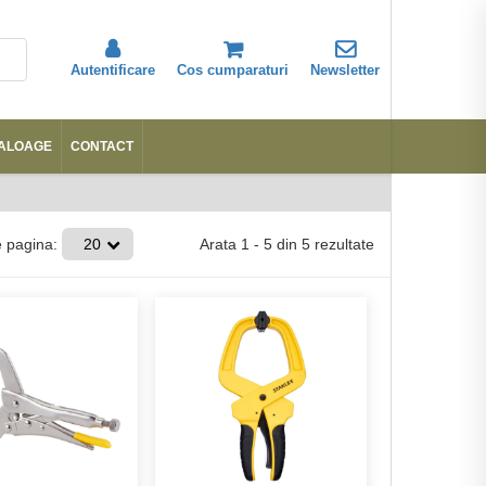
Autentificare
Cos cumparaturi
Newsletter
ALOAGE
CONTACT
Abonare
Arata
1
-
5
din
5
rezultate
e pagina:
20