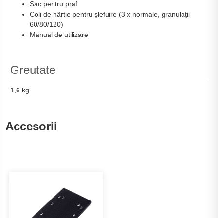
Sac pentru praf
Coli de hârtie pentru şlefuire (3 x normale, granulaţii
60/80/120)
Manual de utilizare
Greutate
1,6 kg
Accesorii