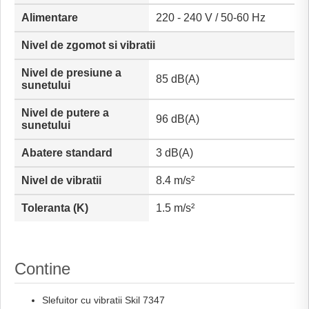
Alimentare
220 - 240 V / 50-60 Hz
Nivel de zgomot si vibratii
Nivel de presiune a
85 dB(A)
sunetului
Nivel de putere a
96 dB(A)
sunetului
Abatere standard
3 dB(A)
Nivel de vibratii
8.4 m/s²
Toleranta (K)
1.5 m/s²
Contine
Slefuitor cu vibratii Skil 7347