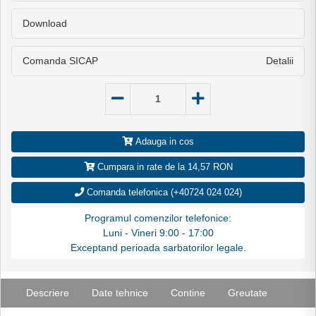
Download
Comanda SICAP
Detalii
Adauga in cos
Cumpara in rate de la 14,57 RON
Comanda telefonica (+40724 024 024)
Programul comenzilor telefonice:
Luni - Vineri 9:00 - 17:00
Exceptand perioada sarbatorilor legale.
Descriere
Date tehnice
Contine
Greutate