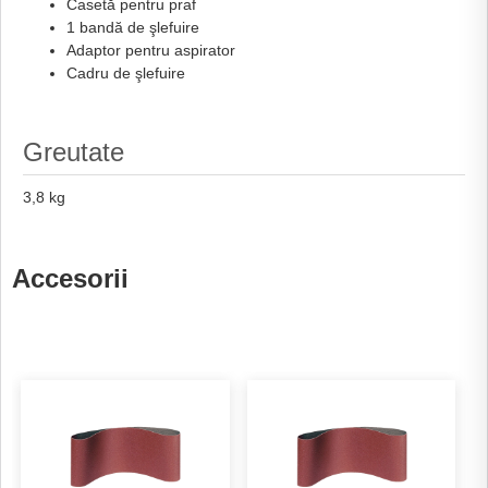
Casetă pentru praf
1 bandă de şlefuire
Adaptor pentru aspirator
Cadru de şlefuire
Greutate
3,8 kg
Accesorii