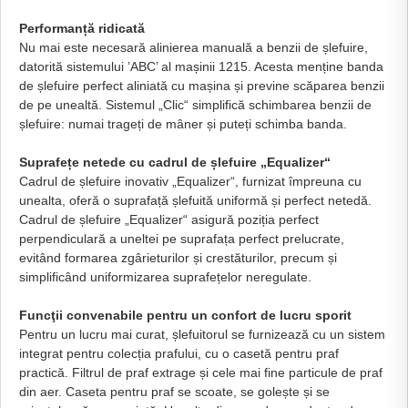
Performanță ridicată
Nu mai este necesară alinierea manuală a benzii de șlefuire,
datorită sistemului ’ABC’ al mașinii 1215. Acesta menține banda
de șlefuire perfect aliniată cu mașina și previne scăparea benzii
de pe unealtă. Sistemul „Clic“ simplifică schimbarea benzii de
șlefuire: numai trageți de mâner și puteți schimba banda.
Suprafețe netede cu cadrul de șlefuire „Equalizer“
Cadrul de șlefuire inovativ „Equalizer“, furnizat împreuna cu
unealta, oferă o suprafață șlefuită uniformă și perfect netedă.
Cadrul de șlefuire „Equalizer“ asigură poziția perfect
perpendiculară a uneltei pe suprafața perfect prelucrate,
evitând formarea zgârieturilor și crestăturilor, precum și
simplificând uniformizarea suprafe
țelor neregulate.
Funcţii convenabile pentru un confort de lucru sporit
Pentru un lucru mai curat, șlefuitorul se furnizează cu un sistem
integrat pentru colecția prafului, cu o casetă pentru praf
practică. Filtrul de praf extrage și cele mai fine particule de praf
din aer. Caseta pentru praf se scoate, se golește și se