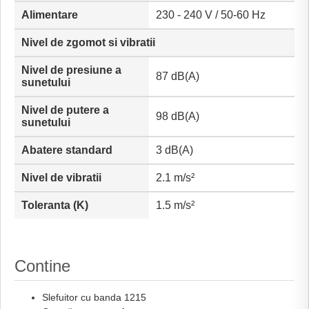
Alimentare
230 - 240 V / 50-60 Hz
Nivel de zgomot si vibratii
Nivel de presiune a
87 dB(A)
sunetului
Nivel de putere a
98 dB(A)
sunetului
Abatere standard
3 dB(A)
Nivel de vibratii
2.1 m/s²
Toleranta (K)
1.5 m/s²
Contine
Slefuitor cu banda 1215