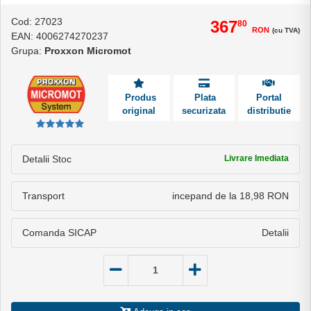
Cod: 27023
367
80
RON
(cu TVA)
EAN: 4006274270237
Grupa:
Proxxon Micromot
Produs
Plata
Portal
original
securizata
distributie
Detalii Stoc
Livrare Imediata
Transport
incepand de la 18,98 RON
Comanda SICAP
Detalii