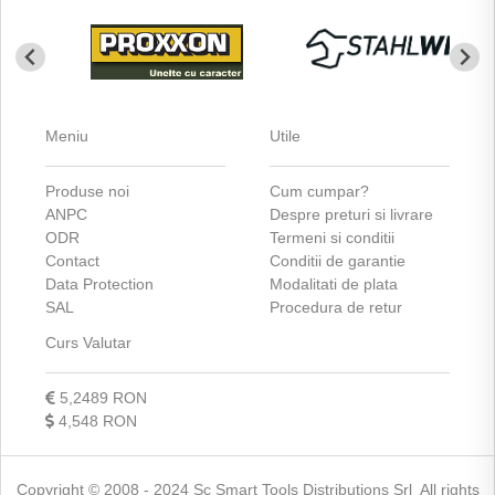
Meniu
Utile
Produse noi
Cum cumpar?
ANPC
Despre preturi si livrare
ODR
Termeni si conditii
Contact
Conditii de garantie
Data Protection
Modalitati de plata
SAL
Procedura de retur
Curs Valutar
5,2489 RON
4,548 RON
Copyright © 2008 - 2024 Sc Smart Tools Distributions Srl All rights