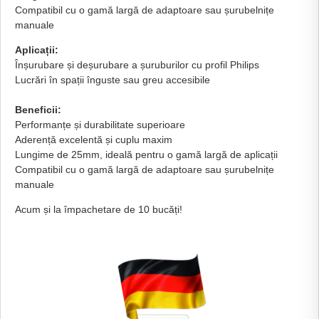
Compatibil cu o gamă largă de adaptoare sau șurubelnițe
manuale
Aplicații:
Înșurubare și deșurubare a șuruburilor cu profil Philips
Lucrări în spații înguste sau greu accesibile
Beneficii:
Performanțe și durabilitate superioare
Aderență excelentă și cuplu maxim
Lungime de 25mm, ideală pentru o gamă largă de aplicații
Compatibil cu o gamă largă de adaptoare sau șurubelnițe
manuale
Acum și la împachetare de 10 bucăți!