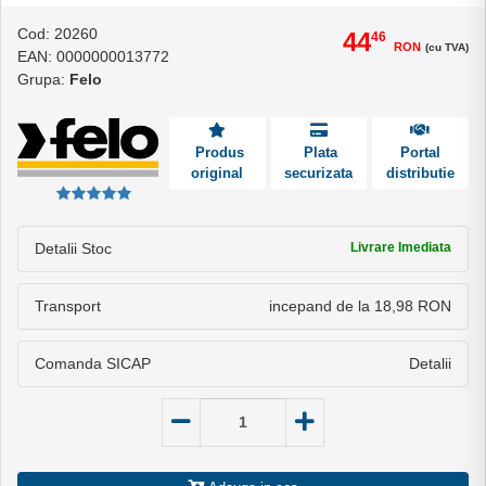
Cod: 20260
44
46
RON
(cu TVA)
EAN: 0000000013772
Grupa:
Felo
Produs
Plata
Portal
original
securizata
distributie
Detalii Stoc
Livrare Imediata
Transport
incepand de la 18,98 RON
Comanda SICAP
Detalii