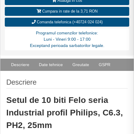
Adauga in cos
Cumpara in rate de la 3,71 RON
Comanda telefonica (+40724 024 024)
Programul comenzilor telefonice:
Luni - Vineri 9:00 - 17:00
Exceptand perioada sarbatorilor legale.
Descriere
Date tehnice
Greutate
GSPR
Descriere
Setul de 10 biti Felo seria
Industrial profil Philips, C6.3,
PH2, 25mm