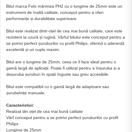
Bitul marca Felo mărimea PH2 cu o lungime de 25mm este un
instrument de înaltă calitate, conceput pentru a oferi
performanțe și durabilitate superioare.
Bitul este realizat dintr-oțel de cea mai bună calitate, care este
rezistent la uzură și rugină. Vârful bitului este conceput pentru a
se potrivi perfect șuruburilor cu profil Philips, oferind o aderență
excelentă și un cuplu maxim.
Bitul are o lungime de 25mm, ceea ce îl face ideal pentru o
gamă largă de aplicații. Poate fi utilizat pentru a înșuruba și a
deșuruba șuruburi în spații înguste sau greu accesibile.
Bitul este compatibil cu o gamă largă de adaptoare sau
șurubelnițe manuale.
Caracteristici:
Realizat din oțel de cea mai bună calitate
Vârf conceput pentru a se potrivi perfect șuruburilor cu profil
Philips
Lungime de 25mm