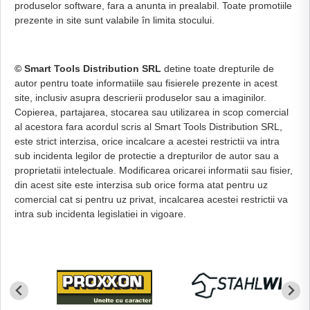
produselor software, fara a anunta in prealabil. Toate promotiile
prezente in site sunt valabile în limita stocului.
© Smart Tools Distribution SRL
detine toate drepturile de
autor pentru toate informatiile sau fisierele prezente in acest
site, inclusiv asupra descrierii produselor sau a imaginilor.
Copierea, partajarea, stocarea sau utilizarea in scop comercial
al acestora fara acordul scris al Smart Tools Distribution SRL,
este strict interzisa, orice incalcare a acestei restrictii va intra
sub incidenta legilor de protectie a drepturilor de autor sau a
proprietatii intelectuale. Modificarea oricarei informatii sau fisier,
din acest site este interzisa sub orice forma atat pentru uz
comercial cat si pentru uz privat, incalcarea acestei restrictii va
intra sub incidenta legislatiei in vigoare.