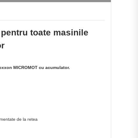
 pentru toate masinile
r
 Proxxon MICROMOT cu acumulator.
imentate de la retea