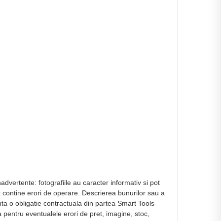
dvertente: fotografiile au caracter informativ si pot
ot contine erori de operare. Descrierea bunurilor sau a
nta o obligatie contractuala din partea Smart Tools
a pentru eventualele erori de pret, imagine, stoc,