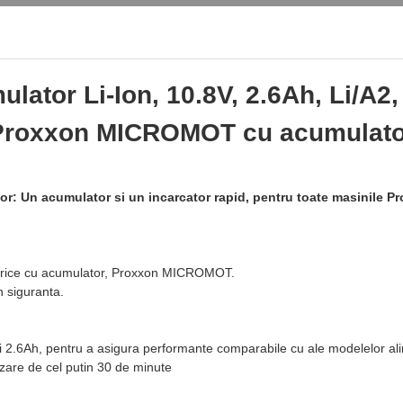
ator Li-Ion, 10.8V, 2.6Ah, Li/A2,
Proxxon MICROMOT cu acumulato
r: Un acumulator si un incarcator rapid, pentru toate masinile
ectrice cu acumulator, Proxxon MICROMOT.
n siguranta.
 si 2.6Ah, pentru a asigura performante comparabile cu ale modelelor al
izare de cel putin 30 de minute