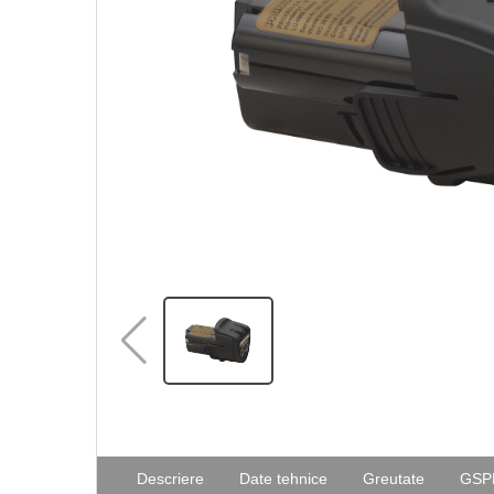
Descriere
Date tehnice
Greutate
GSP