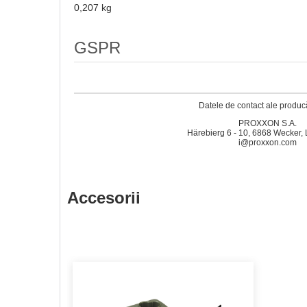
0,207 kg
GSPR
Datele de contact ale producă
PROXXON S.A.
Härebierg 6 - 10, 6868 Wecker
i@proxxon.com
Accesorii