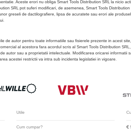
entatie. Aceste erori nu obliga Smart Tools Distribution SRL la nicio actiu
bution SRL pot suferi modificari, de asemenea, Smart Tools Distribution
unor greseli de dactilografiere, lipsa de acuratete sau erori ale produsel
ui.
le de autor pentru toate informatiile sau fisierele prezente in acest site
mercial al acestora fara acordul scris al Smart Tools Distribution SRL, est
 de autor sau a proprietatii intelectuale. Modificarea oricarei informatii s
rea acestei restrictii va intra sub incidenta legislatiei in vigoare.
Utile
Cu
Cum cumpar?