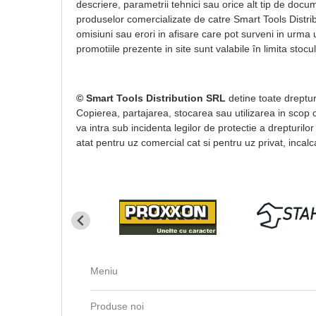
descriere, parametrii tehnici sau orice alt tip de docum
produselor comercializate de catre Smart Tools Distri
omisiuni sau erori in afisare care pot surveni in urma 
promotiile prezente in site sunt valabile în limita stocul
© Smart Tools Distribution SRL
detine toate drepturi
Copierea, partajarea, stocarea sau utilizarea in scop co
va intra sub incidenta legilor de protectie a drepturilor
atat pentru uz comercial cat si pentru uz privat, incalca
Meniu
Produse noi