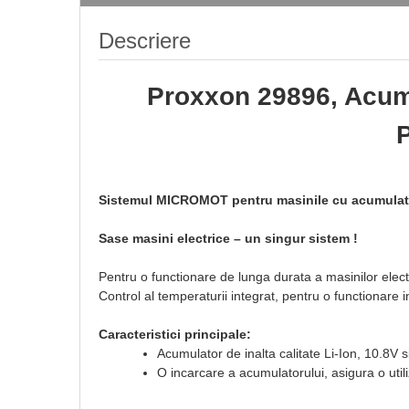
Descriere
Proxxon 29896, Acumul
Sistemul MICROMOT pentru masinile cu acumulato
Sase masini electrice – un singur sistem !
Pentru o functionare de lunga durata a masinilor el
Control al temperaturii integrat, pentru o functionare i
Caracteristici principale:
Acumulator de inalta calitate Li-Ion, 10.8V
O incarcare a acumulatorului, asigura o util