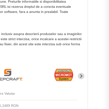
ne. Preturile informatiile si disponibilitatea
 SRL isi rezerva dreptul de a corecta eventuale
or software, fara a anunta in prealabil. Toate
, inclusiv asupra descrierii produselor sau a imaginilor.
e strict interzisa, orice incalcare a acestei restrictii
au fisier, din acest site este interzisa sub orice forma
rs Valutar
5,2489 RON