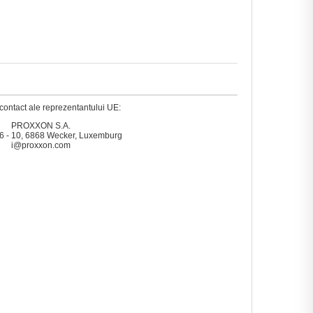
contact ale reprezentantului UE:
PROXXON S.A.
6 - 10, 6868 Wecker, Luxemburg
i@proxxon.com