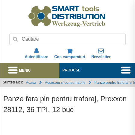
Autentificare
Cos cumparaturi
Newsletter
MENIU
PRODUSE
Sunteti aici:
Acasa
Accesorii si consumabile
Panze pentru traforaj si
Abonare
Panze fara pin pentru traforaj, Proxxon
28112, 36 TPI, 12 buc