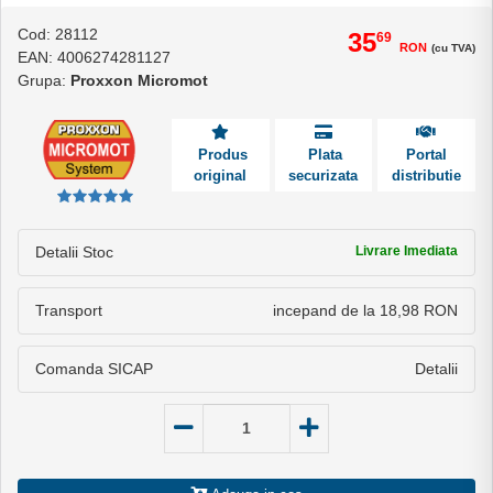
Cod: 28112
35
69
RON
(cu TVA)
EAN: 4006274281127
Grupa:
Proxxon Micromot
Produs
Plata
Portal
original
securizata
distributie
Detalii Stoc
Livrare Imediata
Transport
incepand de la 18,98 RON
Comanda SICAP
Detalii