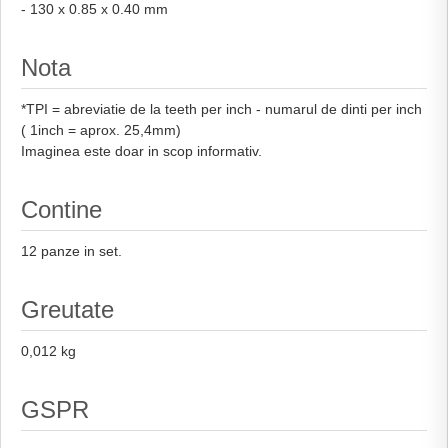
- 130 x 0.85 x 0.40 mm
Nota
*TPI = abreviatie de la teeth per inch - numarul de dinti per inch
( 1inch = aprox. 25,4mm)
Imaginea este doar in scop informativ.
Contine
12 panze in set.
Greutate
0,012 kg
GSPR