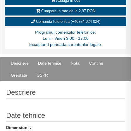
Adauga in cos
Cumpara in rate de la 2,97 RON
Comanda telefonica (+40724 024 024)
Programul comenzilor telefonice:
Luni - Vineri 9:00 - 17:00
Exceptand perioada sarbatorilor legale.
Descriere
Date tehnice
Nota
Contine
Greutate
GSPR
Descriere
Date tehnice
Dimensiuni :