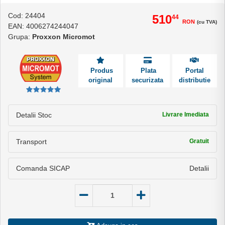
Cod: 24404
510
44
RON
(cu TVA)
EAN: 4006274244047
Grupa:
Proxxon Micromot
Produs
Plata
Portal
original
securizata
distributie
Detalii Stoc
Livrare Imediata
Transport
Gratuit
Comanda SICAP
Detalii