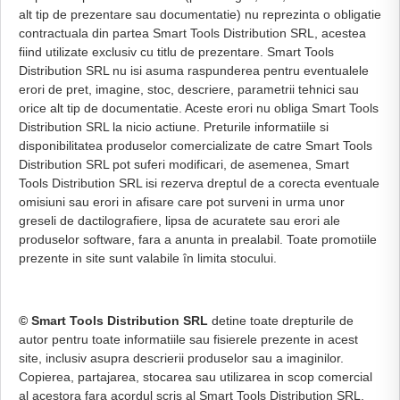
alt tip de prezentare sau documentatie) nu reprezinta o obligatie
contractuala din partea Smart Tools Distribution SRL, acestea
fiind utilizate exclusiv cu titlu de prezentare. Smart Tools
Distribution SRL nu isi asuma raspunderea pentru eventualele
erori de pret, imagine, stoc, descriere, parametrii tehnici sau
orice alt tip de documentatie. Aceste erori nu obliga Smart Tools
Distribution SRL la nicio actiune. Preturile informatiile si
disponibilitatea produselor comercializate de catre Smart Tools
Distribution SRL pot suferi modificari, de asemenea, Smart
Tools Distribution SRL isi rezerva dreptul de a corecta eventuale
omisiuni sau erori in afisare care pot surveni in urma unor
greseli de dactilografiere, lipsa de acuratete sau erori ale
produselor software, fara a anunta in prealabil. Toate promotiile
prezente in site sunt valabile în limita stocului.
© Smart Tools Distribution SRL
detine toate drepturile de
autor pentru toate informatiile sau fisierele prezente in acest
site, inclusiv asupra descrierii produselor sau a imaginilor.
Copierea, partajarea, stocarea sau utilizarea in scop comercial
al acestora fara acordul scris al Smart Tools Distribution SRL,