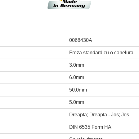
0068430A
Freza standard cu o canelura
3.0mm
6.0mm
50.0mm
5.0mm
Dreapta; Dreapta - Jos; Jos
DIN 6535 Form HA