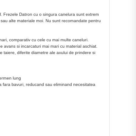
al. Frezele Datron cu o singura canelura sunt extrem
e sau alte materiale moi. Nu sunt recomandate pentru
ari, comparativ cu cele cu mai multe caneluri.
e avans si incarcaturi mai mari cu material aschiat.
 taiere, diferite diametre ale axului de prindere si
 termen lung
rea fara bavuri, reducand sau eliminand necesitatea