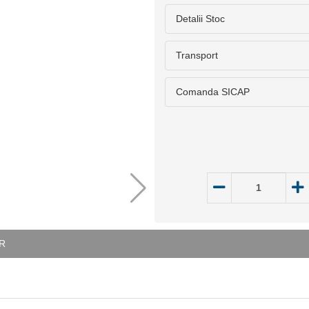
Detalii Stoc
Transport
Comanda SICAP
R