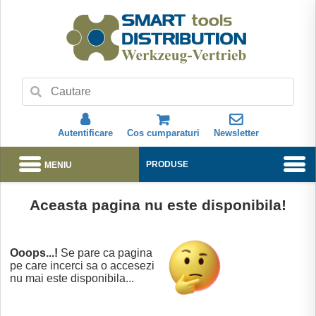
Autentificare
Cos cumparaturi
Newsletter
MENIU
PRODUSE
Aceasta pagina nu este disponibila!
Abonare
Ooops...!
Se pare ca pagina
pe care incerci sa o accesezi
nu mai este disponibila...