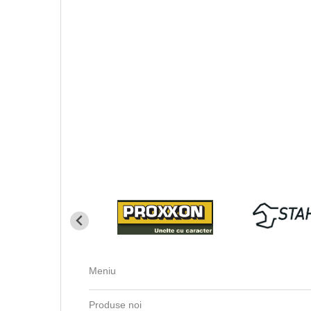
Meniu
Produse noi