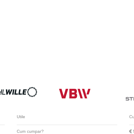
Utile
Cu
Cum cumpar?