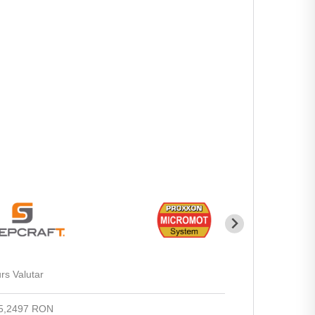
rs Valutar
5,2497 RON