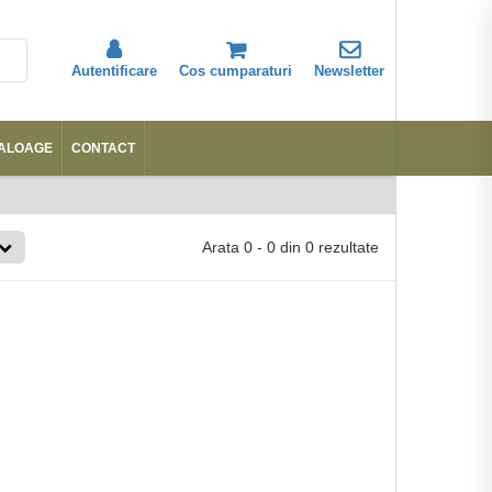
Autentificare
Cos cumparaturi
Newsletter
ALOAGE
CONTACT
Abonare
Arata
0
-
0
din
0
rezultate