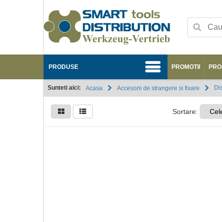
PRODUSE
PROMOTII
PRO
Sunteti aici:
Dis
Acasa
Accesorii de strangere si fixare
Sortare:
Cel