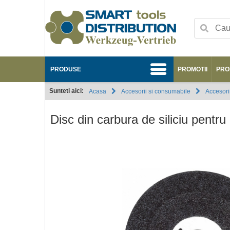
PRODUSE
PROMOTII
PRO
Sunteti aici:
Acasa
Accesorii si consumabile
Accesorii
Disc din carbura de siliciu pen