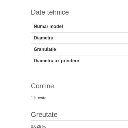
Date tehnice
Numar model
Diametru
Granulatie
Diametru ax prindere
Contine
1 bucata
Greutate
0,026 kg