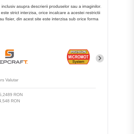
, inclusiv asupra descrierii produselor sau a imaginilor.
e strict interzisa, orice incalcare a acestei restrictii
au fisier, din acest site este interzisa sub orice forma
rs Valutar
5,2489 RON
4,548 RON