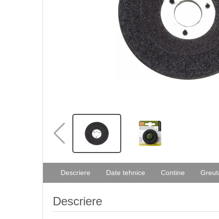
Descriere
Date tehnice
Contine
Greut
Descriere