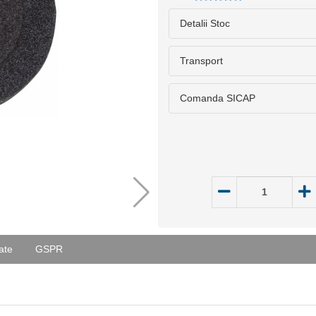
Detalii Stoc
Transport
Comanda SICAP
ate
GSPR