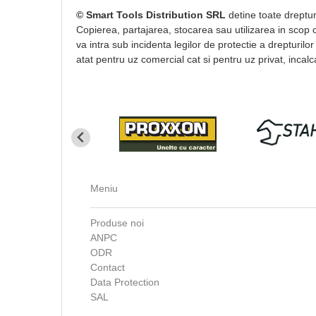
© Smart Tools Distribution SRL
detine toate drepturi
Copierea, partajarea, stocarea sau utilizarea in scop co
va intra sub incidenta legilor de protectie a drepturilor
atat pentru uz comercial cat si pentru uz privat, incalca
Meniu
Produse noi
ANPC
ODR
Contact
Data Protection
SAL