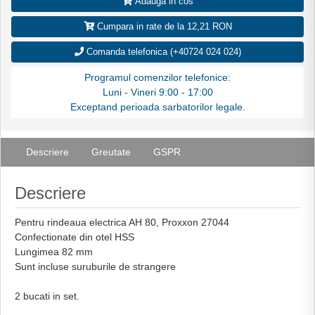
Adauga in cos
Cumpara in rate de la 12,21 RON
Comanda telefonica (+40724 024 024)
Programul comenzilor telefonice:
Luni - Vineri 9:00 - 17:00
Exceptand perioada sarbatorilor legale.
Descriere
Greutate
GSPR
Descriere
Pentru rindeaua electrica AH 80, Proxxon 27044
Confectionate din otel HSS
Lungimea 82 mm
Sunt incluse suruburile de strangere
2 bucati in set.