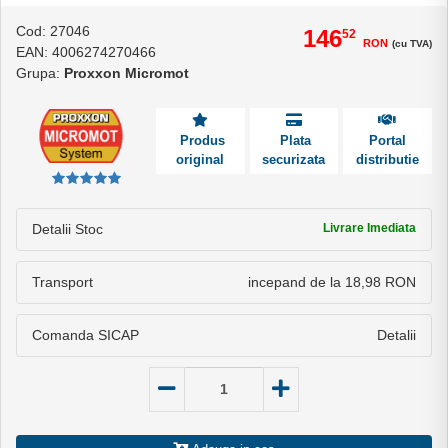
Cod: 27046
146
52
RON
(cu TVA)
EAN: 4006274270466
Grupa:
Proxxon Micromot
Produs
Plata
Portal
original
securizata
distributie
Detalii Stoc
Livrare Imediata
Transport
incepand de la 18,98 RON
Comanda SICAP
Detalii