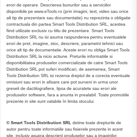
erori de operare. Descrierea bunurilor sau a serviciilor
disponibile pe www.eTools.ro (prin imagini, text, video sau orice
alt tip de prezentare sau documentatie) nu reprezinta o obligatie
contractuala din partea Smart Tools Distribution SRL, acestea
fiind utilizate exclusiv cu titlu de prezentare. Smart Tools
Distribution SRL nu isi asuma raspunderea pentru eventualele
erori de pret, imagine, stoc, descriere, parametrii tehnici sau
orice alt tip de documentatie. Aceste erori nu obliga Smart Tools
Distribution SRL la nicio actiune. Preturile informatiile si
disponibilitatea produselor comercializate de catre Smart Tools
Distribution SRL pot suferi modificari, de asemenea, Smart
Tools Distribution SRL isi rezerva dreptul de a corecta eventuale
omisiuni sau erori in afisare care pot surveni in urma unor
greseli de dactilografiere, lipsa de acuratete sau erori ale
produselor software, fara a anunta in prealabil. Toate promotiile
prezente in site sunt valabile în limita stocului.
© Smart Tools Distribution SRL
detine toate drepturile de
autor pentru toate informatiile sau fisierele prezente in acest
site, inclusiv asupra descrierii produselor sau a imaginilor.