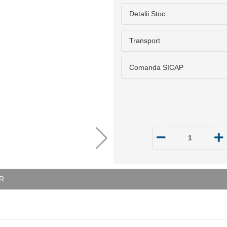
Detalii Stoc
Transport
Comanda SICAP
R