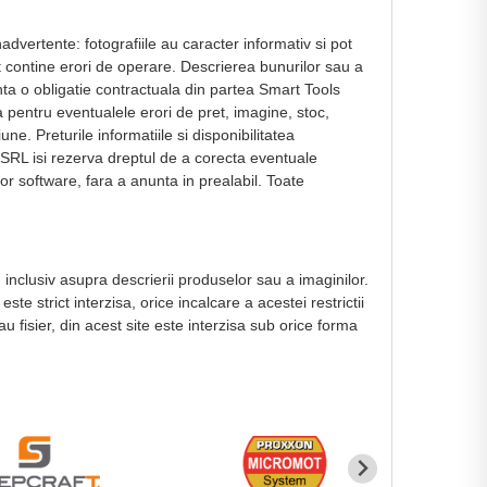
dvertente: fotografiile au caracter informativ si pot
ot contine erori de operare. Descrierea bunurilor sau a
nta o obligatie contractuala din partea Smart Tools
a pentru eventualele erori de pret, imagine, stoc,
ne. Preturile informatiile si disponibilitatea
 SRL isi rezerva dreptul de a corecta eventuale
or software, fara a anunta in prealabil. Toate
, inclusiv asupra descrierii produselor sau a imaginilor.
e strict interzisa, orice incalcare a acestei restrictii
au fisier, din acest site este interzisa sub orice forma