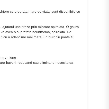
chiere cu o durata mare de viata, sunt disponibile cu
 ajutorul unei freze prin miscare spiralata. O gaura
e va avea o suprafata neuniforma, spiralata. De
uri cu o adancime mai mare, un burghiu poate fi
termen lung
i fara bavuri, reducand sau eliminand necesitatea