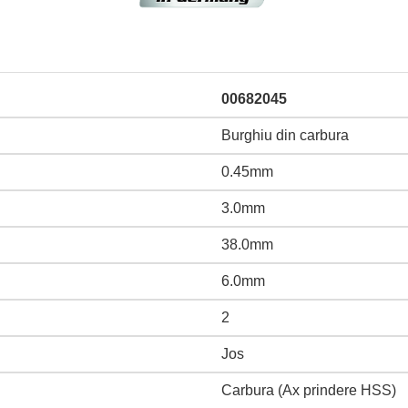
00682045
Burghiu din carbura
0.45mm
3.0mm
38.0mm
6.0mm
2
Jos
Carbura (Ax prindere HSS)