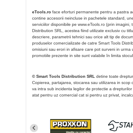
eTools.ro
face eforturi permanente pentru a pastra acu
contine accesorii neincluse in pachetele standard, unel
serviciilor disponibile pe www.eTools.ro (prin imagini,
Distribution SRL, acestea fiind utilizate exclusiv cu t
descriere, parametrii tehnici sau orice alt tip de docum
produselor comercializate de catre Smart Tools Distri
omisiuni sau erori in afisare care pot surveni in urma 
promotiile prezente in site sunt valabile în limita stocul
© Smart Tools Distribution SRL
detine toate drepturi
Copierea, partajarea, stocarea sau utilizarea in scop co
va intra sub incidenta legilor de protectie a drepturilor
atat pentru uz comercial cat si pentru uz privat, incalca