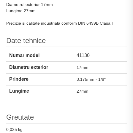
Diametrul exterior 17mm
Lungime 27mm
Precizie si calitate industriala conform DIN 6499B Clasa I
Date tehnice
Numar model
41130
Diametru exterior
17mm
Prindere
3.175mm - 1/8"
Lungime
27mm
Greutate
0,025 kg