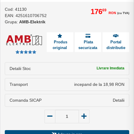
Cod: 41130
176
69
RON
(cu TVA)
EAN: 4251610706752
Grupa:
AMB-Elektrik
Produs
Plata
Portal
original
securizata
distributie
Detalii Stoc
Livrare Imediata
Transport
incepand de la 18,98 RON
Comanda SICAP
Detalii